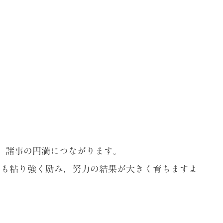
れ，諸事の円満につながります。
にも粘り強く励み，努力の結果が大きく育ちますよ