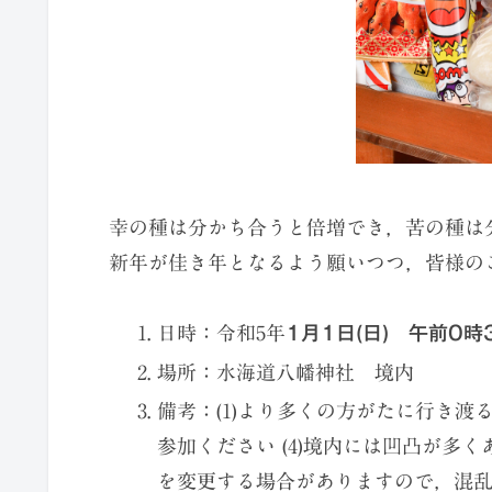
幸の種は分かち合うと倍増でき，苦の種は
新年が佳き年となるよう願いつつ，皆様の
日時：令和5年
1月1日(日) 午前0時
場所：水海道八幡神社 境内
備考：(1)より多くの方がたに行き渡
参加ください (4)境内には凹凸が多く
を変更する場合がありますので，混