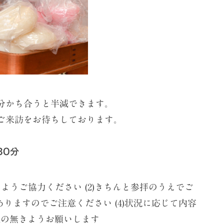
分かち合うと半減できます。
ご来訪をお待ちしております。
30分
るようご協力ください (2)きちんと参拝のうえでご
ありますのでご注意ください (4)状況に応じて内容
乱の無きようお願いします