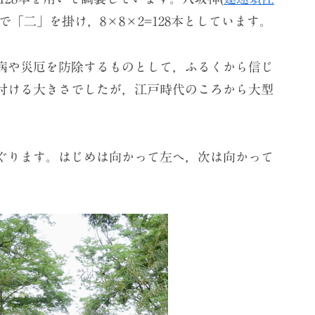
「二」を掛け，8×8×2=128本としています。
病や災厄を防除するものとして，ふるくから信じ
付ける大きさでしたが，江戸時代のころから大型
くぐります。はじめは向かって左へ，次は向かって
。