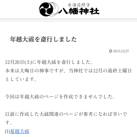
年越大祓を斎行しました
2015.12.27
12月26日(土)に年越大祓を斎行しました。
本来は大晦日の神事ですが，当神社では12月の最終土曜日
としています。
今回は年越大祓のページを作成できませんでした。
以前に作成した大祓関連のページが参考になれば幸いで
す。
(1)
夏越大祓