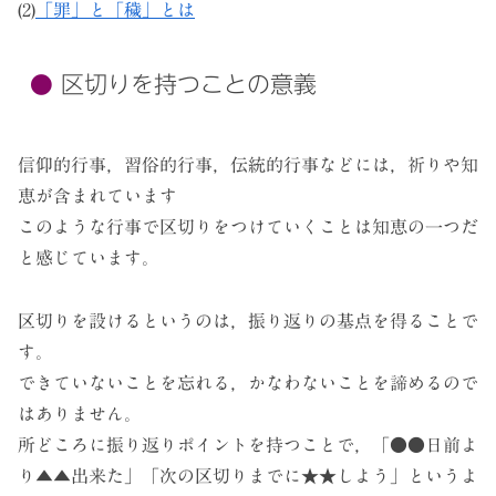
(2)
「罪」と「穢」とは
区切りを持つことの意義
信仰的行事，習俗的行事，伝統的行事などには，祈りや知
恵が含まれています
このような行事で区切りをつけていくことは知恵の一つだ
と感じています。
区切りを設けるというのは，振り返りの基点を得ることで
す。
できていないことを忘れる，かなわないことを諦めるので
はありません。
所どころに振り返りポイントを持つことで，「●●日前よ
り▲▲出来た」「次の区切りまでに★★しよう」というよ