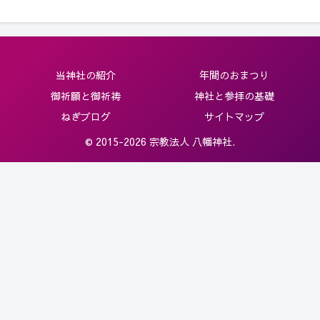
当神社の紹介
年間のおまつり
御祈願と御祈祷
神社と参拝の基礎
ねぎブログ
サイトマップ
© 2015-2026 宗教法人 八幡神社.