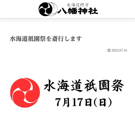
水海道祇園祭を斎行します
2022.07.16