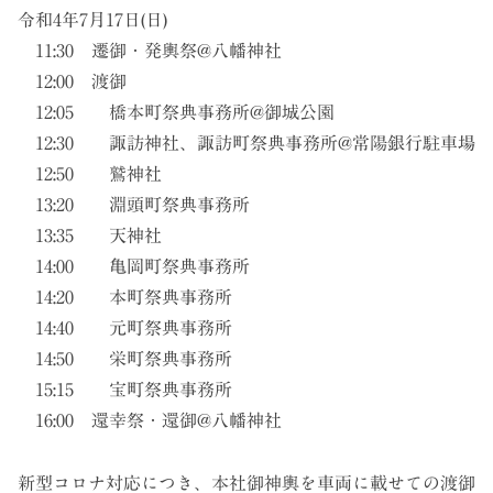
令和4年7月17日(日)
11:30 遷御・発輿祭@八幡神社
12:00 渡御
12:05 橋本町祭典事務所@御城公園
12:30 諏訪神社、諏訪町祭典事務所@常陽銀行駐車場
12:50 鷲神社
13:20 淵頭町祭典事務所
13:35 天神社
14:00 亀岡町祭典事務所
14:20 本町祭典事務所
14:40 元町祭典事務所
14:50 栄町祭典事務所
15:15 宝町祭典事務所
16:00 還幸祭・還御@八幡神社
新型コロナ対応につき、本社御神輿を車両に載せての渡御