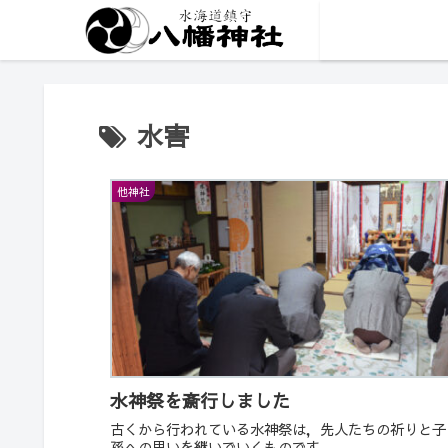
水害
他神社
水神祭を斎行しました
古くから行われている水神祭は，先人たちの祈りと子
孫への思いを継いでいくものです。