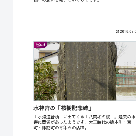
2016.03.
他神社
水神宮の「桜樹記念碑」
「水海道音頭」に出てくる「八間堀の桜」。過去の水
害に関係があったようです。大正時代の橋本町・宝
町・諏訪町の青年らの活躍。