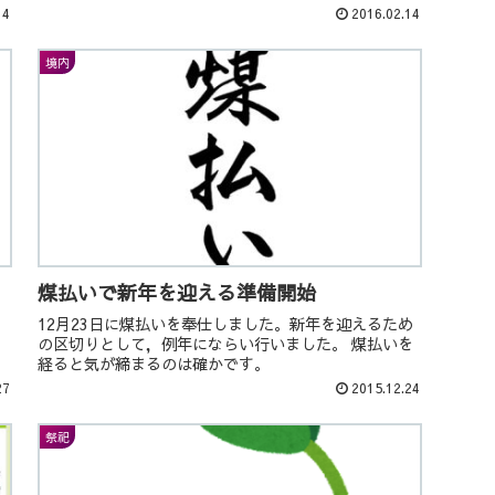
りのことだそうだ。
14
2016.02.14
境内
煤払いで新年を迎える準備開始
12月23日に煤払いを奉仕しました。新年を迎えるため
の区切りとして，例年にならい行いました。 煤払いを
経ると気が締まるのは確かです。
27
2015.12.24
祭祀