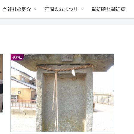
当神社の紹介
年間のおまつり
御祈願と御祈祷
他神社